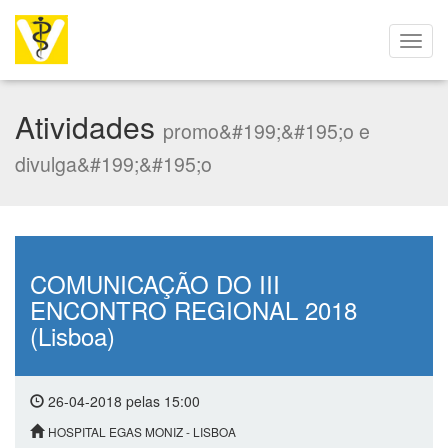
Atividades
promo&#199;&#195;o e
divulga&#199;&#195;o
COMUNICAÇÃO DO III
ENCONTRO REGIONAL 2018
(Lisboa)
26-04-2018 pelas 15:00
HOSPITAL EGAS MONIZ - LISBOA