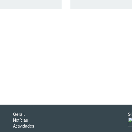
Geral:
S
Notícias
Actividades