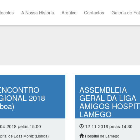
tocolos
A Nossa História
Arquivo
Contactos
Galeria de Fo
I ENCONTRO
ASSEMBLEIA
GIONAL 2018
GERAL DA LIGA
sboa)
AMIGOS HOSPIT
LAMEGO
04-2018 pelas 15:00
12-11-2016 pelas 14:30
pital de Egas Moniz (Lisboa)
Hospital de Lamego