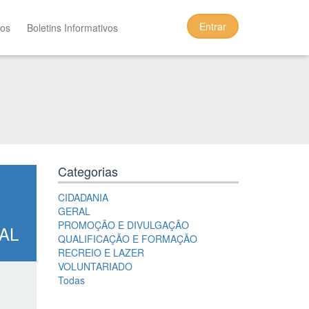
Entrar
tos
Boletins Informativos
Categorias
CIDADANIA
GERAL
PROMOÇÃO E DIVULGAÇÃO
AL
QUALIFICAÇÃO E FORMAÇÃO
RECREIO E LAZER
VOLUNTARIADO
Todas