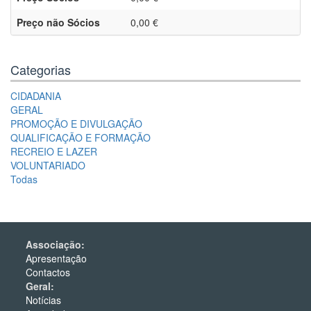
Preço não Sócios
0,00 €
Categorias
CIDADANIA
GERAL
PROMOÇÃO E DIVULGAÇÃO
QUALIFICAÇÃO E FORMAÇÃO
RECREIO E LAZER
VOLUNTARIADO
Todas
Associação:
Apresentação
Contactos
Geral:
Notícias