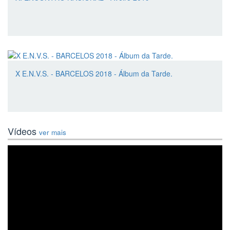
X E.N.V.S. - BARCELOS 2018 - Álbum da Tarde.
Vídeos
ver mais