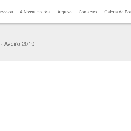
tocolos
A Nossa História
Arquivo
Contactos
Galeria de Fo
 Aveiro 2019