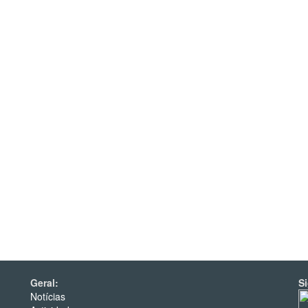
Geral:
S
Notícias