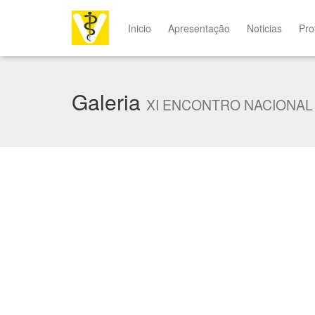
Inicio
Apresentação
Noticias
Pro
Galeria
XI ENCONTRO NACIONAL -