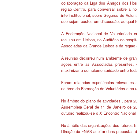
colaboração da Liga dos Amigos dos Hos
região Centro, para conversar sobre a n
interinstitucional, sobre Seguros de Volu
que sejam postos em discussão, ao qual fo
A Federação Nacional de Voluntariado 
realizou em Lisboa, no Auditório do hospi
Associadas da Grande Lisboa e da região 
A reunião decorreu num ambiente de grande
ações entre as Associadas presentes, d
maximizar a complementaridade entre tod
Foram relatadas experiências relevante
na área da Formação de Voluntários e na 
No âmbito do plano de atividades
, para 
Assembleia Geral de 11 de Janeiro de 2
outubro realizou-se o X Encontro Nacional
No âmbito das organizações dos futuros E
Direção da FNVS aceitar duas propostas d