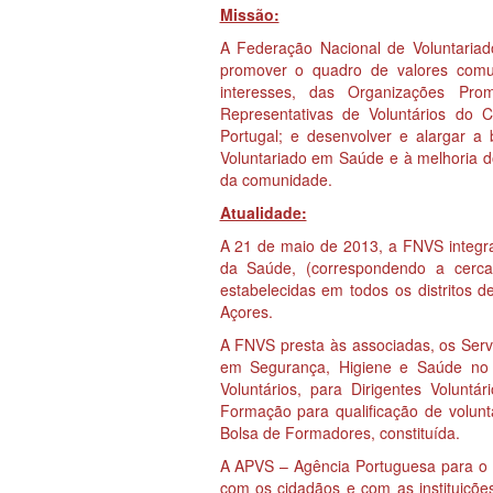
Missão:
A Federação Nacional de Voluntariad
promover o quadro de valores comun
interesses, das Organizações Pr
Representativas de Voluntários do 
Portugal; e desenvolver e alargar a
Voluntariado em Saúde e à melhoria d
da comunidade.
Atualidade:
A 21 de maio de 2013, a FNVS integr
da Saúde, (correspondendo a cerca
estabelecidas em todos os distritos 
Açores.
A FNVS presta às associadas, os Servi
em Segurança, Higiene e Saúde no 
Voluntários, para Dirigentes Voluntá
Formação para qualificação de volunt
Bolsa de Formadores, constituída.
A APVS – Agência Portuguesa para o 
com os cidadãos e com as instituiçõe