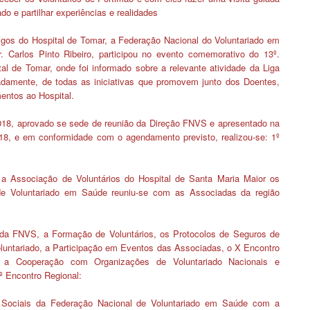
do e partilhar experiências e realidades
igos do Hospital de Tomar, a Federação Nacional do Voluntariado em
 Carlos Pinto Ribeiro, participou no evento comemorativo do 13º.
al de Tomar, onde foi informado sobre a relevante atividade da Liga
damente, de todas as iniciativas que promovem junto dos Doentes,
ntos ao Hospital.
2018, aprovado se sede de reunião da Direção FNVS e apresentado na
18, e em conformidade com o agendamento previsto, realizou-se:
1º
 Associação de Voluntários do Hospital de Santa Maria Maior os
de Voluntariado em Saúde reuniu-se com as Associadas da região
 da FNVS, a Formação de Voluntários, os Protocolos de Seguros de
untariado, a Participação em Eventos das Associadas, o X Encontro
 a Cooperação com Organizações de Voluntariado Nacionais e
º Encontro Regional:
 Sociais da Federação Nacional de Voluntariado em Saúde com a