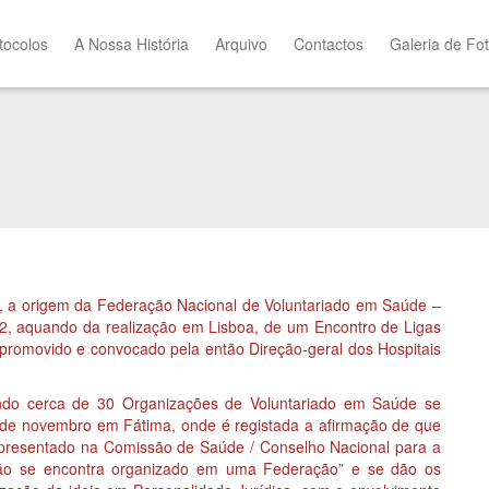
tocolos
A Nossa História
Arquivo
Contactos
Galeria de Fo
, a origem da Federação Nacional de Voluntariado em Saúde –
2, aquando da realização em Lisboa, de um Encontro de Ligas
 promovido e convocado pela então Direção-geral dos Hospitais
o cerca de 30 Organizações de Voluntariado em Saúde se
 de novembro em Fátima, onde é registada a afirmação de que
epresentado na Comissão de Saúde / Conselho Nacional para a
não se encontra organizado em uma Federação” e se dão os