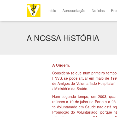
Inicio
Apresentação
Noticias
Pro
A NOSSA HiSTÓRIA
A Origem:
Considera-se que num primeiro tempo
FNVS, se pode situar em maio de 199
de Amigos de Voluntariado Hospitalar,
/ Ministério da Saúde.
Num segundo tempo, em 2003, quand
reúnem a 19 de julho no Porto e a 28
“o Voluntariado em Saúde não está r
Promoção do Voluntariado, porque 