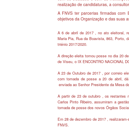
realização de candidaturas, a consulto
A FNVS ter parcerias firmadas com E
objetivos da Organização e das suas 
A 6 de abril de 2017
, no ato eleitoral,
Maria Pia, Rua da Boavista, 863, Porto, 
triénio 2017/2020.
A direção eleita tomou posse no dia 20 de
de Viseu, o IX ENCONTRO NACIONAL 
A 23 de Outubro de 2017
, por correio el
com tomada de posse a 20 de abril
,
dá
enviada ao Senhor Presidente da Mesa da
A partir de 23 de outubro
, os restantes 
Carlos Pinto Ribeiro, assumiram a gestão
tomada de posse dos novos Órgãos Sociai
Em 28 de dezembro de 2017
, realizaram
FNVS.