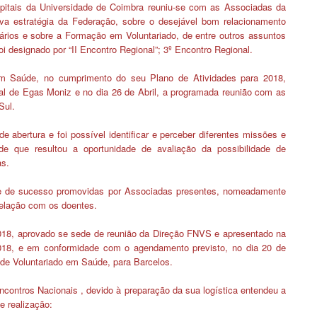
pitais da Universidade de Coimbra reuniu-se com as Associadas da
ova estratégia da Federação, sobre o desejável bom relacionamento
ntários e sobre a Formação em Voluntariado, de entre outros assuntos
i designado por “II Encontro Regional”;
3º Encontro Regional.
em Saúde, no cumprimento do seu Plano de Atividades para 2018,
tal de Egas Moniz e no dia 26 de Abril, a programada reunião com as
Sul.
 abertura e foi possível identificar e perceber diferentes missões e
e que resultou a oportunidade de avaliação da possibilidade de
as.
s e de sucesso promovidas por Associadas presentes, nomeadamente
relação com os doentes.
2018, aprovado se sede de reunião da Direção FNVS e apresentado na
018, e em conformidade com o agendamento previsto, no dia 20 de
 de Voluntariado em Saúde, para Barcelos.
ncontros Nacionais
, devido à preparação da sua logística entendeu a
e realização: