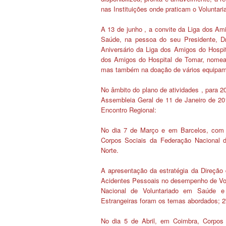
nas Instituições onde praticam o Voluntaria
A 13 de junho
, a convite da Liga dos Am
Saúde, na pessoa do seu Presidente, Dr.
Aniversário da Liga dos Amigos do Hospit
dos Amigos do Hospital de Tomar, nomea
mas também na doação de vários equipame
No âmbito do plano de atividades
, para 
Assembleia Geral de 11 de Janeiro de 20
Encontro Regional:
No dia 7 de Março e em Barcelos, com a
Corpos Sociais da Federação Nacional 
Norte.
A apresentação da estratégia da Direção
Acidentes Pessoais no desempenho de Vol
Nacional de Voluntariado em Saúde e
Estrangeiras foram os temas abordados;
2
No dia 5 de Abril, em Coimbra, Corpos