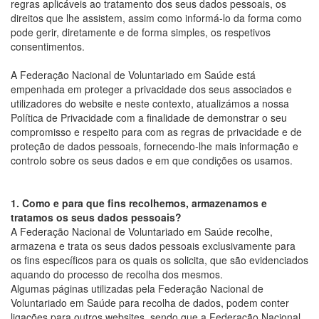
regras aplicáveis ao tratamento dos seus dados pessoais, os
direitos que lhe assistem, assim como informá-lo da forma como
pode gerir, diretamente e de forma simples, os respetivos
consentimentos.
A Federação Nacional de Voluntariado em Saúde está
empenhada em proteger a privacidade dos seus associados e
utilizadores do website e neste contexto, atualizámos a nossa
Política de Privacidade com a finalidade de demonstrar o seu
compromisso e respeito para com as regras de privacidade e de
proteção de dados pessoais, fornecendo-lhe mais informação e
controlo sobre os seus dados e em que condições os usamos.
1. Como e para que fins recolhemos, armazenamos e
tratamos os seus dados pessoais?
A Federação Nacional de Voluntariado em Saúde recolhe,
armazena e trata os seus dados pessoais exclusivamente para
os fins específicos para os quais os solicita, que são evidenciados
aquando do processo de recolha dos mesmos.
Algumas páginas utilizadas pela Federação Nacional de
Voluntariado em Saúde para recolha de dados, podem conter
ligações para outros websites, sendo que a Federação Nacional