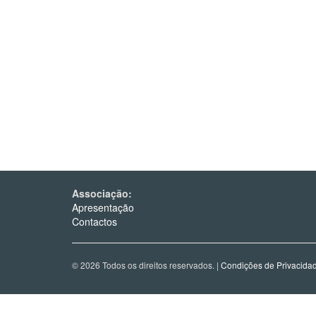
Associação:
Apresentação
Contactos
© 2026 Todos os direitos reservados. |
Condições de Privacida