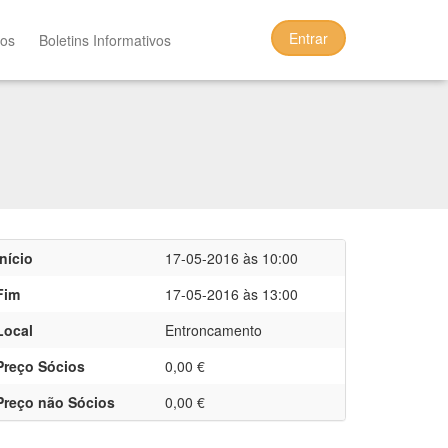
Entrar
tos
Boletins Informativos
Início
17-05-2016 às 10:00
Fim
17-05-2016 às 13:00
Local
Entroncamento
Preço Sócios
0,00 €
Preço não Sócios
0,00 €