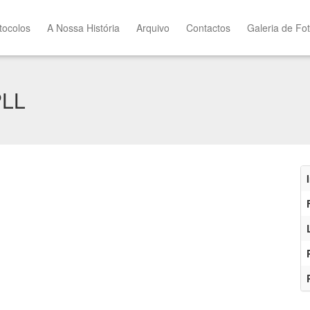
tocolos
A Nossa História
Arquivo
Contactos
Galeria de Fo
PLL