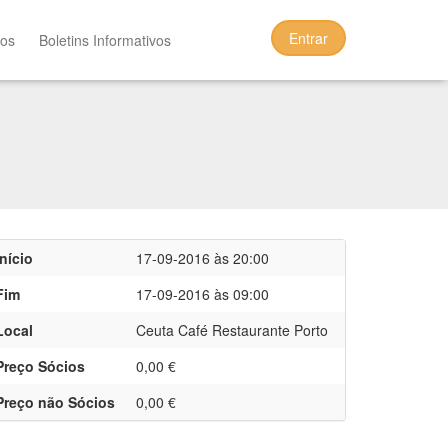
Entrar
tos
Boletins Informativos
Início
17-09-2016 às 20:00
Fim
17-09-2016 às 09:00
Local
Ceuta Café Restaurante Porto
Preço Sócios
0,00 €
Preço não Sócios
0,00 €