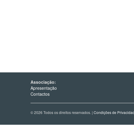
Associação:
Apresentação
Contactos
© 2026 Todos os direitos reservados. |
Condições de Privacida