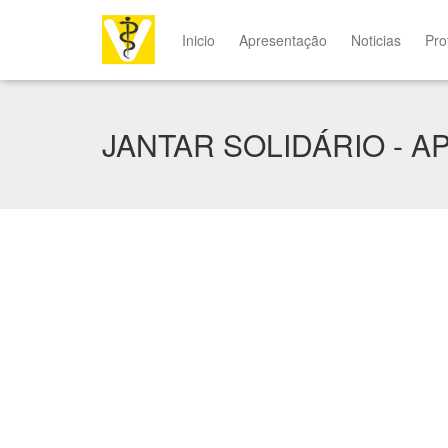
Inicio
Apresentação
Noticias
Pro
JANTAR SOLIDÁRIO - A