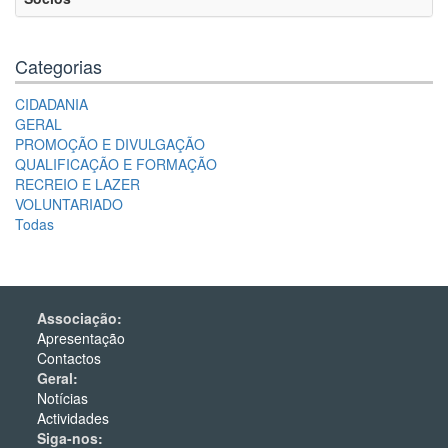
Categorias
CIDADANIA
GERAL
PROMOÇÃO E DIVULGAÇÃO
QUALIFICAÇÃO E FORMAÇÃO
RECREIO E LAZER
VOLUNTARIADO
Todas
Associação:
Apresentação
Contactos
Geral:
Notícias
Actividades
Siga-nos: