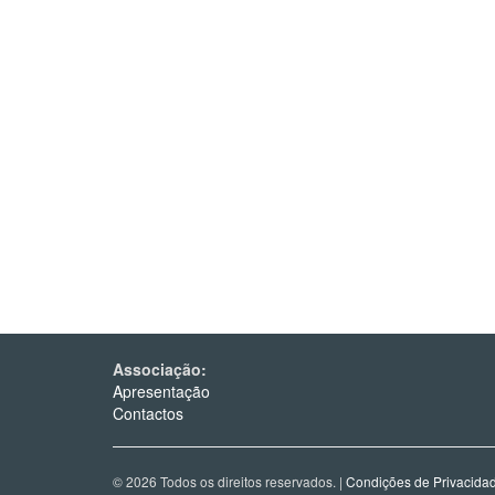
Associação:
Apresentação
Contactos
© 2026 Todos os direitos reservados. |
Condições de Privacida