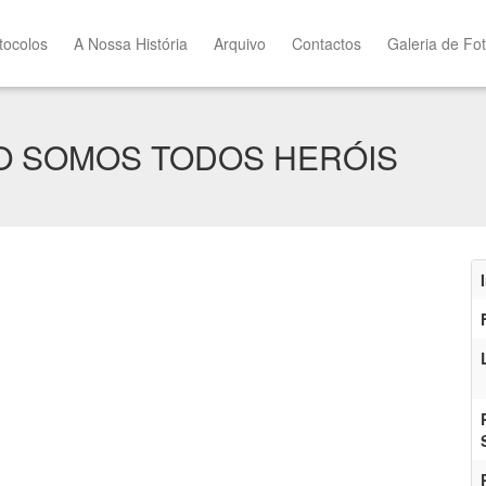
tocolos
A Nossa História
Arquivo
Contactos
Galeria de Fo
O SOMOS TODOS HERÓIS