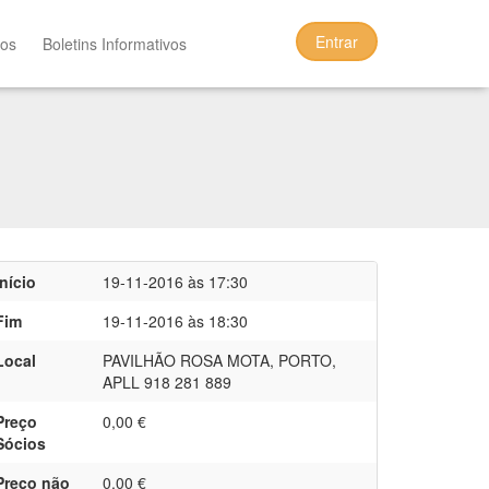
Entrar
tos
Boletins Informativos
Início
19-11-2016 às 17:30
Fim
19-11-2016 às 18:30
Local
PAVILHÃO ROSA MOTA, PORTO,
APLL 918 281 889
Preço
0,00 €
Sócios
Preço não
0,00 €