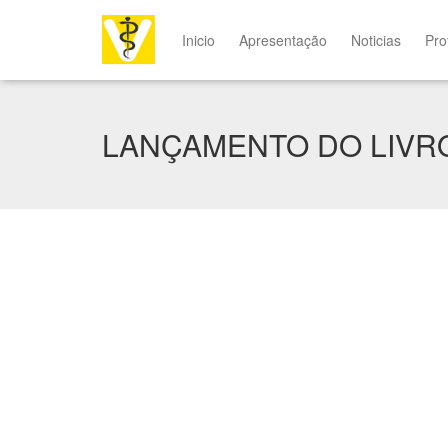
Inicio
Apresentação
Noticias
Pro
LANÇAMENTO DO LIVR