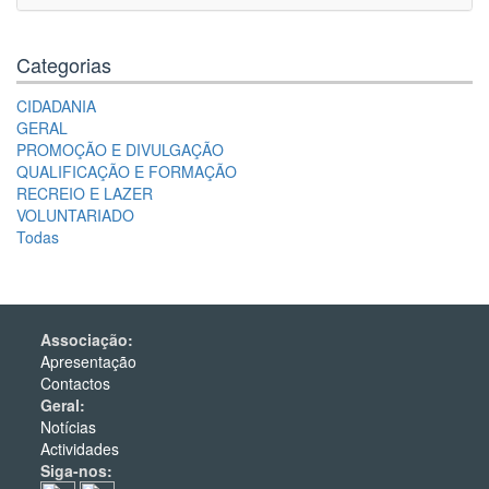
Categorias
CIDADANIA
GERAL
PROMOÇÃO E DIVULGAÇÃO
QUALIFICAÇÃO E FORMAÇÃO
RECREIO E LAZER
VOLUNTARIADO
Todas
Associação:
Apresentação
Contactos
Geral:
Notícias
Actividades
Siga-nos: