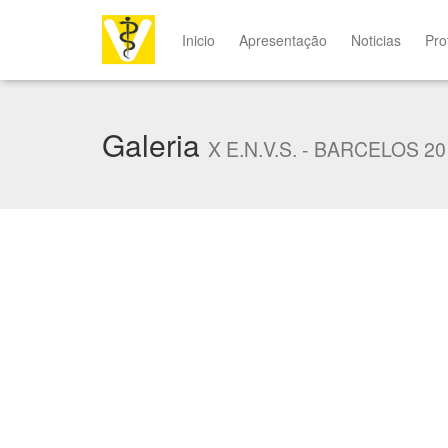
Inicio
Apresentação
Noticias
Pro
Galeria
X E.N.V.S. - BARCELOS 20