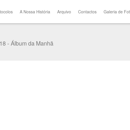
tocolos
A Nossa História
Arquivo
Contactos
Galeria de Fo
18 - Álbum da Manhã