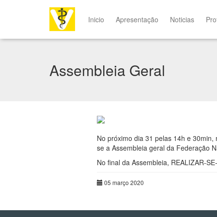
Inicio
Apresentação
Noticias
Pro
Assembleia Geral
No próximo dia 31 pelas 14h e 30min, n
se a Assembleia geral da Federação N
No final da Assembleia, REALIZAR-SE
05 março 2020