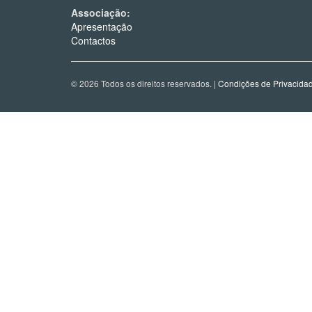
Associação:
Apresentação
Contactos
© 2026 Todos os direitos reservados. |
Condições de Privacida