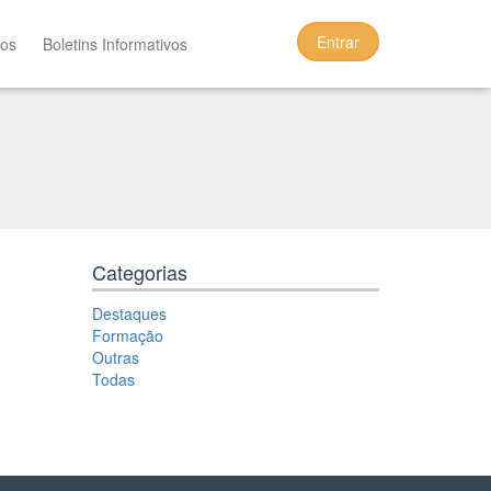
Entrar
tos
Boletins Informativos
Categorias
Destaques
Formação
Outras
Todas