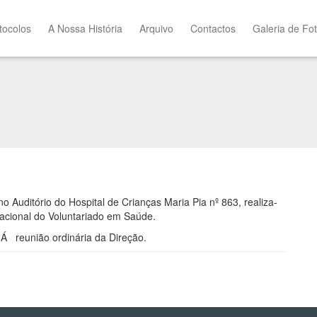
tocolos
A Nossa História
Arquivo
Contactos
Galeria de Fo
o Auditório do Hospital de Crianças Maria Pia nº 863, realiza-
acional do Voluntariado em Saúde.
-Á
reunião ordinária da Direção.