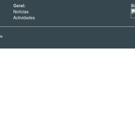
Geral:
S
Notícias
Actividades
de