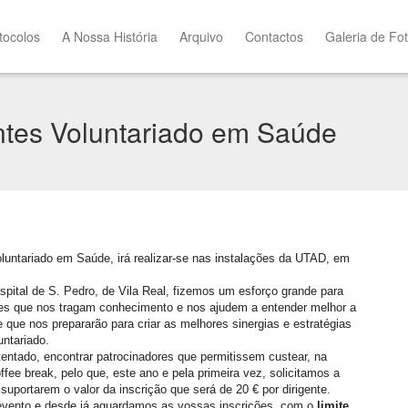
tocolos
A Nossa História
Arquivo
Contactos
Galeria de Fo
ntes Voluntariado em Saúde
luntariado em Saúde, irá realizar-se nas instalações da UTAD, em
pital de S. Pedro, de Vila Real, fizemos um esforço grande para
s que nos tragam conhecimento e nos ajudem a entender melhor a
 que nos prepararão para criar as melhores sinergias e estratégias
ntariado.
tentado, encontrar patrocinadores que permitissem custear, na
fee break, pelo que, este ano e pela primeira vez, solicitamos a
suportarem o valor da inscrição que será de 20 € por dirigente.
evento e desde já aguardamos as vossas inscrições, com o
limite