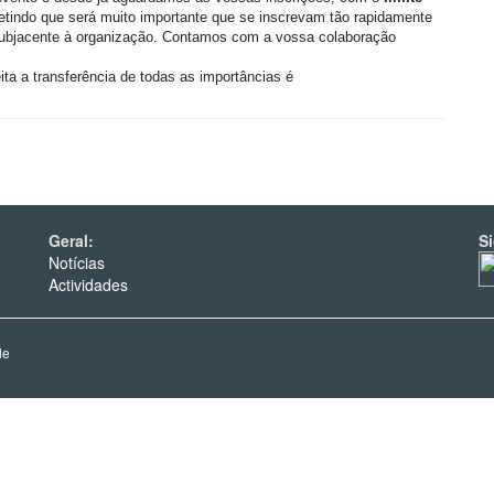
petindo que será muito importante que se inscrevam tão rapidamente
ca subjacente à organização. Contamos com a vossa colaboração
ta a transferência de todas as importâncias é
Geral:
S
Notícias
Actividades
de