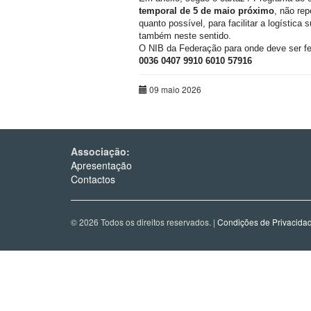
temporal de 5 de maio próximo
, não re
quanto possível, para facilitar a logísti
também neste sentido.
O NIB da Federação para onde deve ser fei
0036 0407 9910 6010 57916
09 maio 2026
Associação:
Apresentação
Contactos
© 2026 Todos os direitos reservados. |
Condições de Privacida