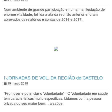
Num ambiente de grande participação e numa manifestação de
enorme vitalidade, foi lida a ata da reunião anterior e foram
aprovados os relatórios e contas de 2016 e 2017.
I JORNADAS DE VOL. DA REGIÃO de CASTELO
BRANCO
19 março 2018
“Promover e potenciar o Voluntariado” - O Voluntariado em saúde
tem características muito específicas. Lidamos com a pessoa
privada do seu maior bem… a saúde.