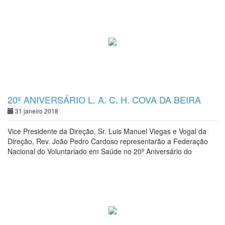
20º ANIVERSÁRIO L. A. C. H. COVA DA BEIRA
31 janeiro 2018
Vice Presidente da Direção, Sr. Luis Manuel Viegas e Vogal da
Direção, Rev. João Pedro Cardoso representarão a Federação
Nacional do Voluntariado em Saúde no 20º Aniversário do
Voluntariado Hospitalar e do Xº Encontro de Voluntários do
CHCBeira.