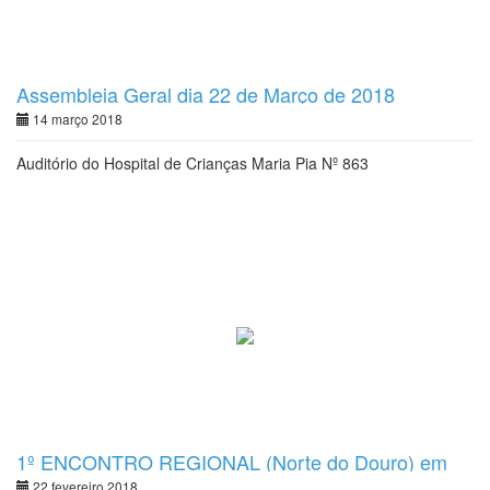
Assembleia Geral dia 22 de Março de 2018
14 março 2018
Auditório do Hospital de Crianças Maria Pia Nº 863
1º ENCONTRO REGIONAL (Norte do Douro) em
BARCELOS
22 fevereiro 2018