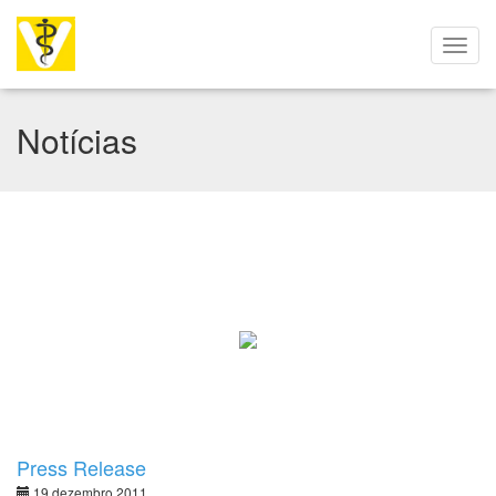
Notícias
Press Release
19 dezembro 2011