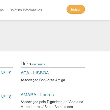
Entrar
tos
Boletins Informativos
Links
ver mais
Nº 19
ACA - LISBOA
Associação Conversa Amiga
AMARA - Loures
Nº 18
Associação pela Dignidade na Vida e na
Morte Loures / Santo António dos