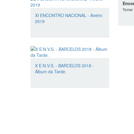
Enco
Tomar
XI ENCONTRO NACIONAL - Aveiro
2019
X E.N.V.S. - BARCELOS 2018 -
Álbum da Tarde.