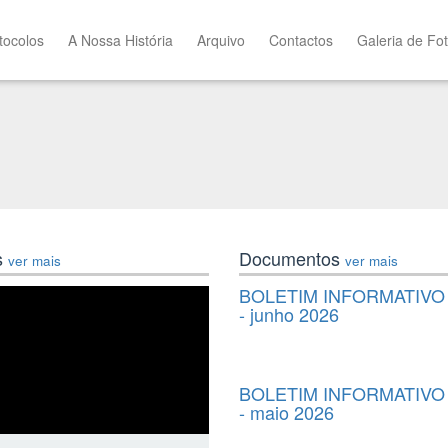
tocolos
A Nossa História
Arquivo
Contactos
Galeria de Fo
s
Documentos
ver mais
ver mais
BOLETIM INFORMATIVO 
- junho 2026
BOLETIM INFORMATIVO 
- maio 2026