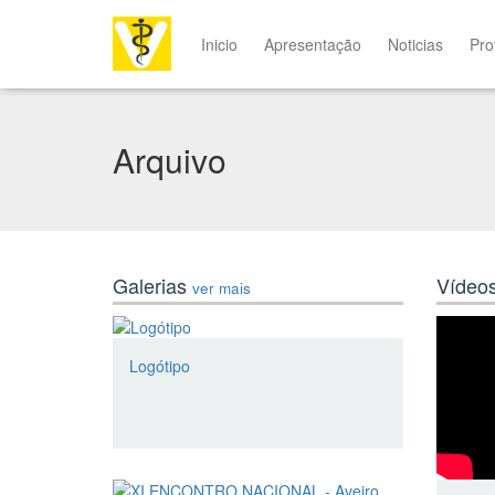
Inicio
Apresentação
Noticias
Pro
Arquivo
Galerias
Vídeo
ver mais
Logótipo