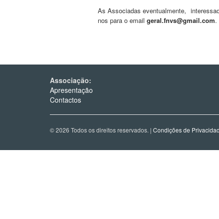
As Associadas eventualmente,
interess
nos para o email
geral.fnvs@gmail.com
.
Associação:
Apresentação
Contactos
© 2026 Todos os direitos reservados. |
Condições de Privacida