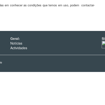
adas em conhecer as condições que temos em uso, podem
contactar-
Geral:
S
Notícias
Actividades
de