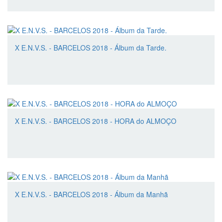
X E.N.V.S. - BARCELOS 2018 - Álbum da Tarde.
X E.N.V.S. - BARCELOS 2018 - HORA do ALMOÇO
X E.N.V.S. - BARCELOS 2018 - Álbum da Manhã