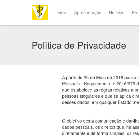
Inicio
Apresentação
Noticias
Pro
Politica de Privacidade
A partir de 25 de Maio de 2018 passa 
Pessoais - Regulamento nº 2016/679 d
que estabelece as regras relativas a p
pessoas singulares e que se aplica di
desses dados, em qualquer Estado me
O objetivo desta comunicação é dar-lh
dados pessoais, os direitos que lhe as
diretamente e de forma simples, os re