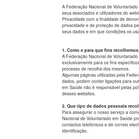
A Federação Nacional de Voluntariad
seus associados e utilizadores do webs
Privacidade com a finalidade de demon
privacidade e de proteção de dados pe
seus dados e em que condições os us
1. Como e para que fins recolhemo
A Federação Nacional de Voluntariado
exclusivamente para os fins específico
processo de recolha dos mesmos.
Algumas páginas utilizadas pela Feder
dados, podem conter ligações para out
em Saúde não é responsável pelas polí
desses websites.
2. Que tipo de dados pessoais rec
Para assegurar o nosso serviço a com
Nacional de Voluntariado em Saúde pr
contactos telefónicos e de correio elect
identificação.