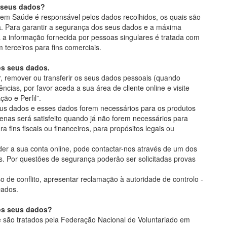
s seus dados?
em Saúde é responsável pelos dados recolhidos, os quais são
a. Para garantir a segurança dos seus dados e a máxima
a a informação fornecida por pessoas singulares é tratada com
m terceiros para fins comerciais.
os seus dados.
ar, remover ou transferir os seus dados pessoais (quando
ências, por favor aceda a sua área de cliente online e visite
ão e Perfil”.
eus dados e esses dados forem necessários para os produtos
enas será satisfeito quando já não forem necessários para
a fins fiscais ou financeiros, para propósitos legais ou
er a sua conta online, pode contactar-nos através de um dos
s. Por questões de segurança poderão ser solicitadas provas
o de conflito, apresentar reclamação à autoridade de controlo -
Dados.
os seus dados?
 são tratados pela Federação Nacional de Voluntariado em