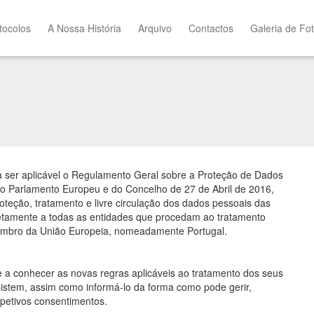
tocolos
A Nossa História
Arquivo
Contactos
Galeria de Fo
a ser aplicável o Regulamento Geral sobre a Proteção de Dados
o Parlamento Europeu e do Concelho de 27 de Abril de 2016,
roteção, tratamento e livre circulação dos dados pessoais das
retamente a todas as entidades que procedam ao tratamento
mbro da União Europeia, nomeadamente Portugal.
e a conhecer as novas regras aplicáveis ao tratamento dos seus
sistem, assim como informá-lo da forma como pode gerir,
spetivos consentimentos.