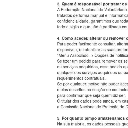
3. Quem é responsável por tratar o
A Federação Nacional de Voluntariado 
tratados de forma manual e informátic
confidencialidade, garantimos que tod
todo o sigilo e que não é partilhada co
4. Como aceder, alterar ou remover 
Para poder facilmente consultar, alter
disponível), ou atualizar as suas prefer
“Menu Associado -> Opções de notificaç
Se fizer um pedido para remover os s
ou serviços adquiridos, esse pedido ap
qualquer dos serviços adquiridos ou par
requerimentos contratuais.
Se por qualquer motivo não puder aced
meios descritos na secção de contacto
para confirmar que seja quem diz ser.
O titular dos dados pode ainda, em cas
a Comissão Nacional de Proteção de 
5. Por quanto tempo armazenamos 
Na sua maioria, os dados pessoais que