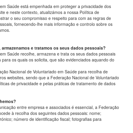
o em Saúde está empenhada em proteger a privacidade dos
ite e neste contexto, atualizámos a nossa Política de
strar o seu compromisso e respeito para com as regras de
ssoais, fornecendo-lhe mais informação e controlo sobre os
amos.
s, armazenamos e tratamos os seus dados pessoais?
 em Saúde recolhe, armazena e trata os seus dados pessoais
s para os quais os solicita, que são evidenciados aquando do
ação Nacional de Voluntariado em Saúde para recolha de
ros websites, sendo que a Federação Nacional de Voluntariado
ticas de privacidade e pelas práticas de tratamento de dados
olhemos?
unicação entre empresa e associados é essencial, a Federação
ocede à recolha dos seguintes dados pessoais: nome;
rónico; número de identificação fiscal; fotografias para