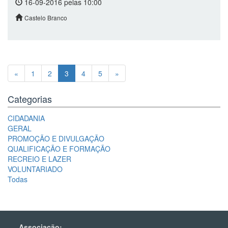
16-09-2016 pelas 10:00
Castelo Branco
«
1
2
3
4
5
»
Categorias
CIDADANIA
GERAL
PROMOÇÃO E DIVULGAÇÃO
QUALIFICAÇÃO E FORMAÇÃO
RECREIO E LAZER
VOLUNTARIADO
Todas
Associação: