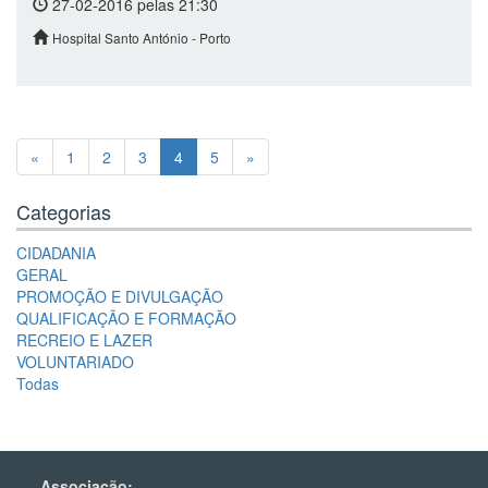
27-02-2016 pelas 21:30
Hospital Santo António - Porto
«
1
2
3
4
5
»
Categorias
CIDADANIA
GERAL
PROMOÇÃO E DIVULGAÇÃO
QUALIFICAÇÃO E FORMAÇÃO
RECREIO E LAZER
VOLUNTARIADO
Todas
Associação: